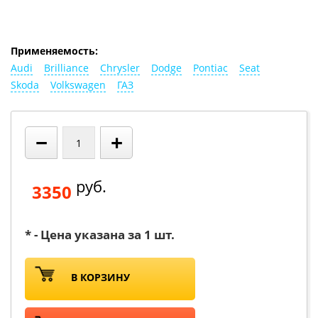
Применяемость:
Audi
Brilliance
Chrysler
Dodge
Pontiac
Seat
Skoda
Volkswagen
ГАЗ
−
+
руб.
3350
* - Цена указана за 1 шт.
В КОРЗИНУ