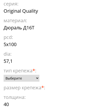
серия:
Original Quality
материал:
Дюраль Д16Т
pcd:
5x100
dia:
57,1
тип крепежа
*
:
размер крепежа
*
:
толщина:
40