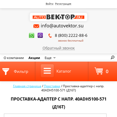
Войти
Регистрация
info@autovektor.su
8 (800) 2222-88-6
звонок бесплатный
Обратный звонок
О компании
Акции
Еще
0
Каталог
Фильтр
Главная страница
/
Проставки
/
Проставка-адаптер с напр.
40ADH5100-571 (Д16Т)
ПРОСТАВКА-АДАПТЕР С НАПР. 40ADH5100-571
(Д16Т)