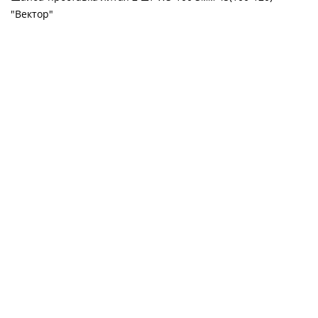
"Вектор"