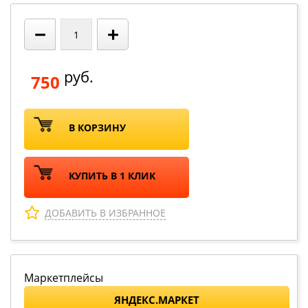
−
+
руб.
750
В КОРЗИНУ
КУПИТЬ В 1 КЛИК
ДОБАВИТЬ В ИЗБРАННОЕ
Маркетплейсы
ЯНДЕКС.МАРКЕТ