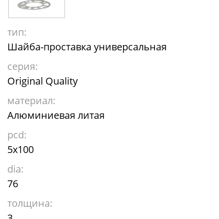
тип:
Шайба-проставка универсальная
серия:
Original Quality
материал:
Алюминиевая литая
pcd:
5x100
dia:
76
толщина:
3