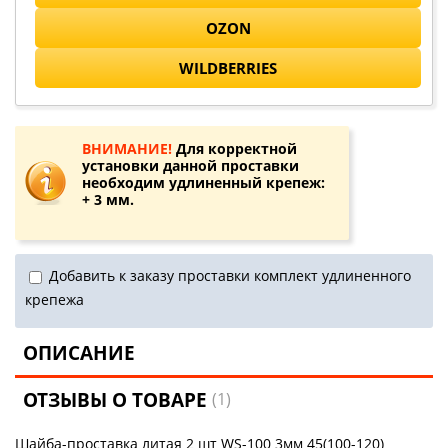
OZON
WILDBERRIES
ВНИМАНИЕ!
Для корректной
установки данной проставки
необходим удлиненный крепеж:
+ 3 мм.
Добавить к заказу проставки комплект удлиненного
крепежа
ОПИСАНИЕ
ОТЗЫВЫ О ТОВАРЕ
(1)
Шайба-проставка литая 2 шт WS-100 3мм 45(100-120)