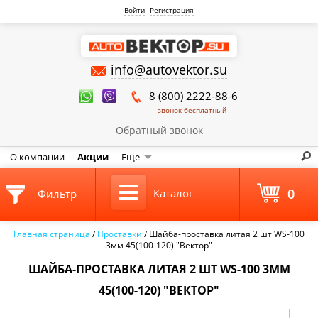
Войти
Регистрация
info@autovektor.su
8 (800) 2222-88-6
звонок бесплатный
Обратный звонок
О компании
Акции
Еще
0
Каталог
Фильтр
Главная страница
/
Проставки
/
Шайба-проставка литая 2 шт WS-100
3мм 45(100-120) "Вектор"
ШАЙБА-ПРОСТАВКА ЛИТАЯ 2 ШТ WS-100 3ММ
45(100-120) "ВЕКТОР"