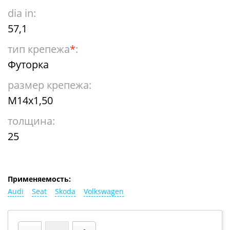
dia in:
57,1
тип крепежа
*
:
Футорка
размер крепежа:
М14х1,50
толщина:
25
Применяемость:
Audi
Seat
Skoda
Volkswagen