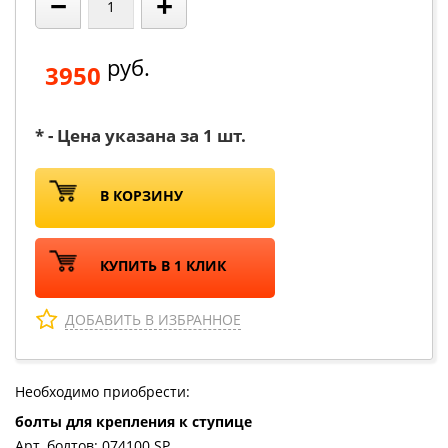
−
+
руб.
3950
* - Цена указана за 1 шт.
В КОРЗИНУ
КУПИТЬ В 1 КЛИК
ДОБАВИТЬ В ИЗБРАННОЕ
Необходимо приобрести:
болты для крепления к ступице
Арт. болтов: 074100 SP