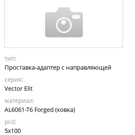
тип:
Проставка-адаптер с направляющей
серия:
Vector Elit
материал:
AL6061-T6 Forged (ковка)
pcd:
5x100