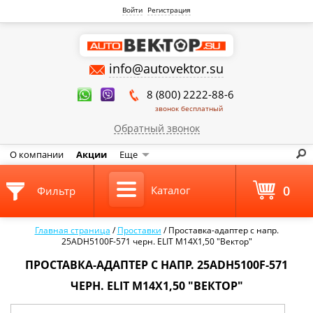
Войти
Регистрация
info@autovektor.su
8 (800) 2222-88-6
звонок бесплатный
Обратный звонок
О компании
Акции
Еще
0
Каталог
Фильтр
Главная страница
/
Проставки
/
Проставка-адаптер с напр.
25ADH5100F-571 черн. ELIT M14X1,50 "Вектор"
ПРОСТАВКА-АДАПТЕР С НАПР. 25ADH5100F-571
ЧЕРН. ELIT M14X1,50 "ВЕКТОР"