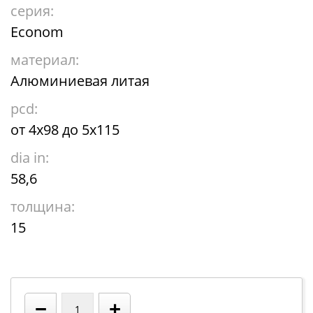
серия:
Econom
материал:
Алюминиевая литая
pcd:
от 4х98 до 5х115
dia in:
58,6
толщина:
15
−
+