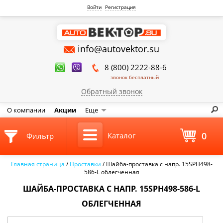
Войти
Регистрация
info@autovektor.su
8 (800) 2222-88-6
звонок бесплатный
Обратный звонок
О компании
Акции
Еще
0
Каталог
Фильтр
Главная страница
/
Проставки
/
Шайба-проставка с напр. 15SPH498-
586-L облегченная
ШАЙБА-ПРОСТАВКА С НАПР. 15SPH498-586-L
ОБЛЕГЧЕННАЯ