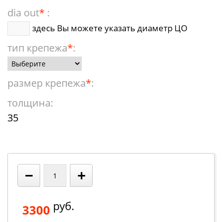
dia out
*
:
здесь Вы можете указать диаметр ЦО
тип крепежа
*
:
размер крепежа
*
:
толщина:
35
−
+
руб.
3300