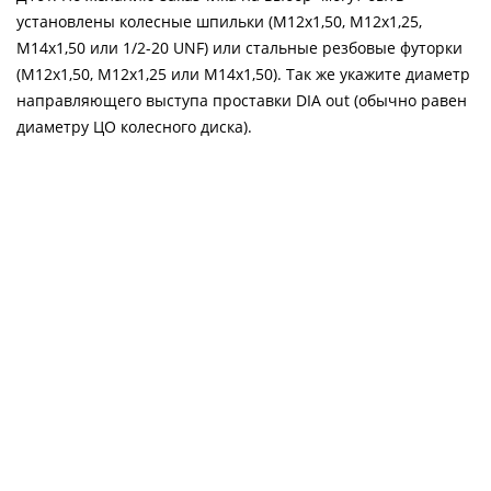
установлены колесные шпильки (М12х1,50, М12х1,25,
М14х1,50 или 1/2-20 UNF) или стальные резбовые футорки
(М12х1,50, М12х1,25 или М14х1,50). Так же укажите диаметр
направляющего выступа проставки DIA out (обычно равен
диаметру ЦО колесного диска).