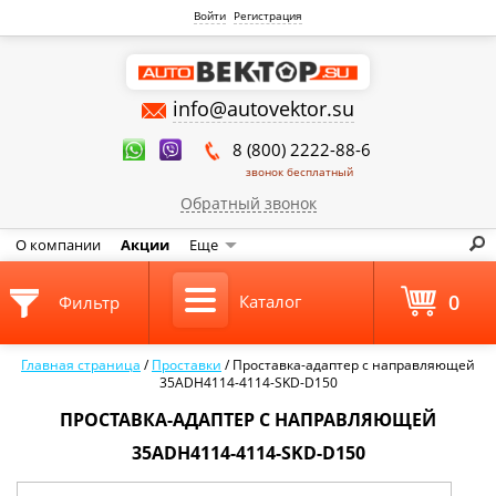
Войти
Регистрация
info@autovektor.su
8 (800) 2222-88-6
звонок бесплатный
Обратный звонок
О компании
Акции
Еще
0
Каталог
Фильтр
Главная страница
/
Проставки
/
Проставка-адаптер с направляющей
35ADH4114-4114-SKD-D150
ПРОСТАВКА-АДАПТЕР С НАПРАВЛЯЮЩЕЙ
35ADH4114-4114-SKD-D150