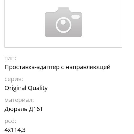
тип:
Проставка-адаптер с направляющей
серия:
Original Quality
материал:
Дюраль Д16Т
pcd:
4x114,3