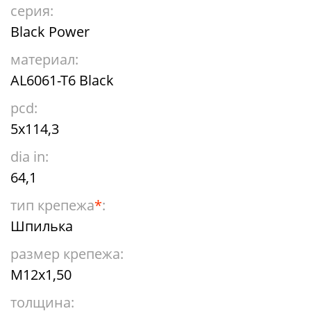
серия:
Black Power
материал:
AL6061-T6 Black
pcd:
5x114,3
dia in:
64,1
тип крепежа
*
:
Шпилька
размер крепежа:
М12х1,50
толщина: