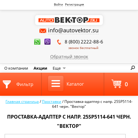
Войти
Регистрация
info@autovektor.su
8 (800) 2222-88-6
звонок бесплатный
Обратный звонок
О компании
Акции
Еще
0
Каталог
Фильтр
Главная страница
/
Проставки
/
Проставка-адаптер с напр. 25SP5114-
641 черн. "Вектор"
ПРОСТАВКА-АДАПТЕР С НАПР. 25SP5114-641 ЧЕРН.
"ВЕКТОР"