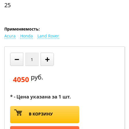
25
Применяемость:
Acura
Honda
Land Rover
−
+
руб.
4050
* - Цена указана за 1 шт.
В КОРЗИНУ