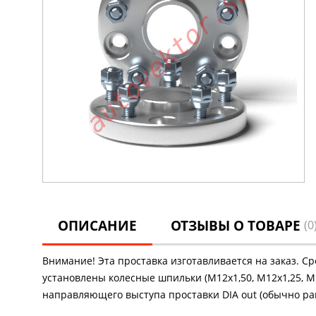
ОПИСАНИЕ
ОТЗЫВЫ О ТОВАРЕ
(0
Внимание! Эта проставка изготавливается на заказ. С
установлены колесные шпильки (М12х1,50, М12х1,25, М1
направляющего выступа проставки DIA out (обычно рав