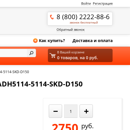
Войти
Регистрация
8 (800) 2222-88-6
звонок бесплатный
Обратный звонок
Как купить?
Доставка и оплата
+
В Вашей корзине
0 товаров, на 0 руб.
4-5114-SKD-D150
H5114-5114-SKD-D150
−
+
2750
руб.