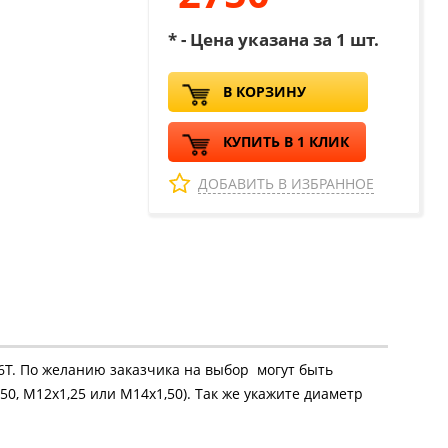
* - Цена указана за 1 шт.
В КОРЗИНУ
КУПИТЬ В 1 КЛИК
ДОБАВИТЬ В ИЗБРАННОЕ
16Т. По желанию заказчика на выбор могут быть
50, М12х1,25 или М14х1,50). Так же укажите диаметр