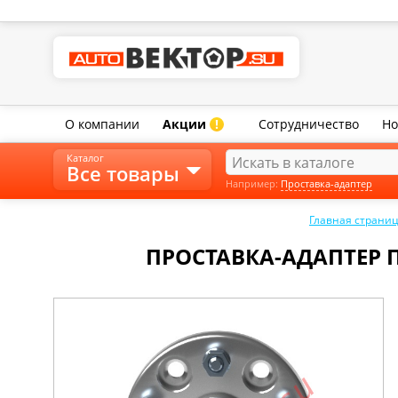
О компании
Акции
Сотрудничество
Но
!
Каталог
Все товары
Например:
Проставка-адаптер
Главная страни
ПРОСТАВКА-АДАПТЕР 