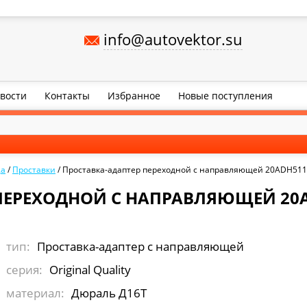
info@autovektor.su
вости
Контакты
Избранное
Новые поступления
ца
/
Проставки
/
Проставка-адаптер переходной с направляющей 20ADH511
ПЕРЕХОДНОЙ С НАПРАВЛЯЮЩЕЙ 20AD
тип:
Проставка-адаптер с направляющей
серия:
Original Quality
материал:
Дюраль Д16Т