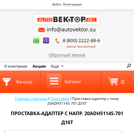
Войти
Регистрация
info@autovektor.su
8 (800) 2222-88-6
звонок бесплатный
Обратный звонок
О компании
Акции
Еще
0
Каталог
Фильтр
Главная страница
/
Проставки
/
Проставка-адаптер с напр.
20ADH5114S-701 Д16Т
ПРОСТАВКА-АДАПТЕР С НАПР. 20ADH5114S-701
Д16Т