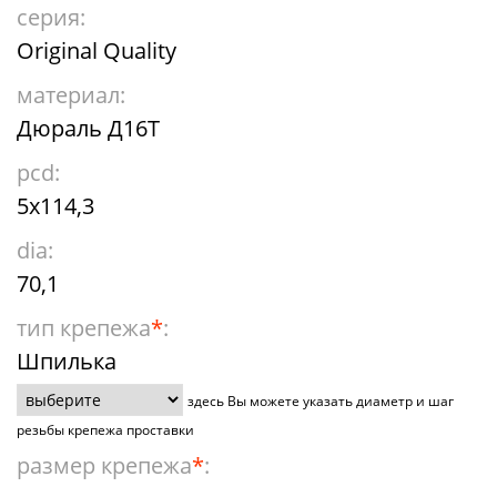
серия:
Original Quality
материал:
Дюраль Д16Т
pcd:
5x114,3
dia:
70,1
тип крепежа
*
:
Шпилька
здесь Вы можете указать диаметр и шаг
резьбы крепежа проставки
размер крепежа
*
: