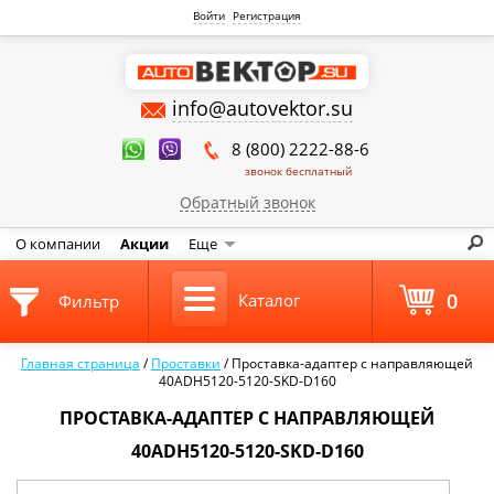
Войти
Регистрация
info@autovektor.su
8 (800) 2222-88-6
звонок бесплатный
Обратный звонок
О компании
Акции
Еще
0
Каталог
Фильтр
Главная страница
/
Проставки
/
Проставка-адаптер с направляющей
40ADH5120-5120-SKD-D160
ПРОСТАВКА-АДАПТЕР С НАПРАВЛЯЮЩЕЙ
40ADH5120-5120-SKD-D160