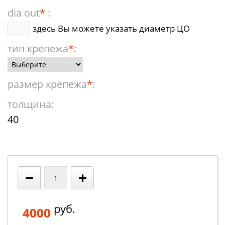
dia out
*
:
здесь Вы можете указать диаметр ЦО
тип крепежа
*
:
размер крепежа
*
:
толщина:
40
−
+
руб.
4000