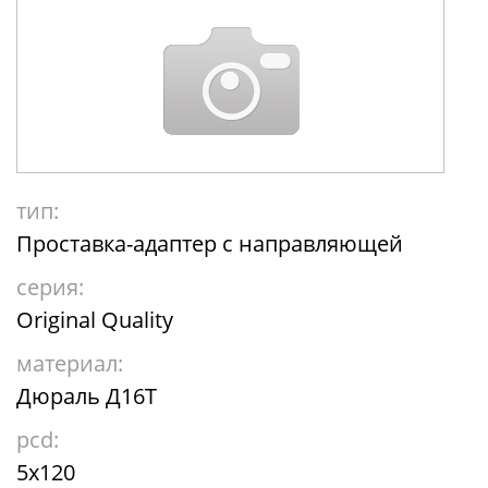
тип:
Проставка-адаптер с направляющей
серия:
Original Quality
материал:
Дюраль Д16Т
pcd:
5x120