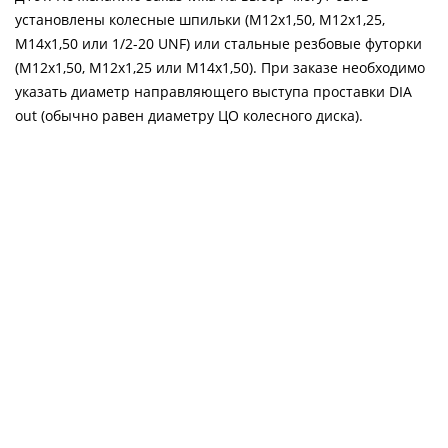
установлены колесные шпильки (М12х1,50, М12х1,25,
М14х1,50 или 1/2-20 UNF) или стальные резбовые футорки
(М12х1,50, М12х1,25 или М14х1,50). При заказе необходимо
указать диаметр направляющего выступа проставки DIA
out (обычно равен диаметру ЦО колесного диска).