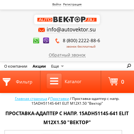
Войти
Регистрация
info@autovektor.su
8 (800) 2222-88-6
звонок бесплатный
Обратный звонок
О компании
Акции
Еще
0
Каталог
Фильтр
Главная страница
/
Проставки
/
Проставка-адаптер с напр.
15ADH5114S-641 ELIT M12X1.50 "Вектор"
ПРОСТАВКА-АДАПТЕР С НАПР. 15ADH5114S-641 ELIT
M12X1.50 "ВЕКТОР"