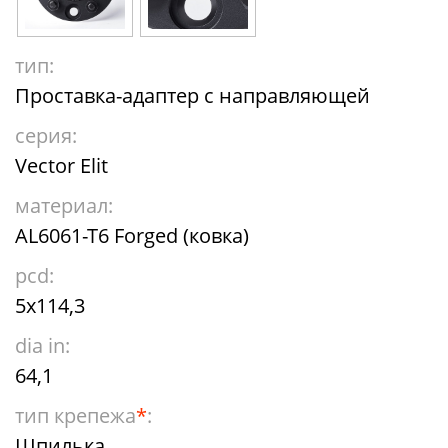
тип:
Проставка-адаптер с направляющей
серия:
Vector Elit
материал:
AL6061-T6 Forged (ковка)
pcd:
5x114,3
dia in:
64,1
тип крепежа
*
:
Шпилька