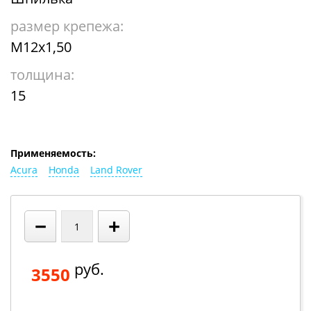
размер крепежа:
М12х1,50
толщина:
15
Применяемость:
Acura
Honda
Land Rover
−
+
руб.
3550