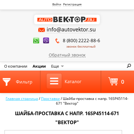
Войти
Регистрация
info@autovektor.su
8 (800) 2222-88-6
звонок бесплатный
Обратный звонок
О компании
Акции
Еще
0
Каталог
Фильтр
Главная страница
/
Проставки
/
Шайба-проставка с напр. 16SP45114-
671 "Вектор"
ШАЙБА-ПРОСТАВКА С НАПР. 16SP45114-671
"ВЕКТОР"