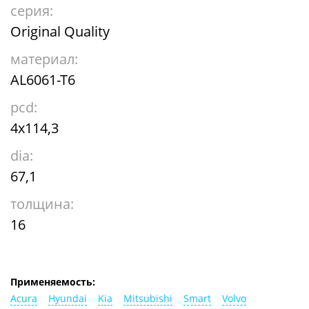
серия:
Original Quality
материал:
AL6061-T6
pcd:
4x114,3
dia:
67,1
толщина:
16
Применяемость:
Acura
Hyundai
Kia
Mitsubishi
Smart
Volvo