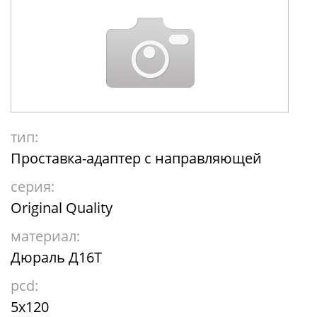
тип:
Проставка-адаптер с направляющей
серия:
Original Quality
материал:
Дюраль Д16Т
pcd:
5x120