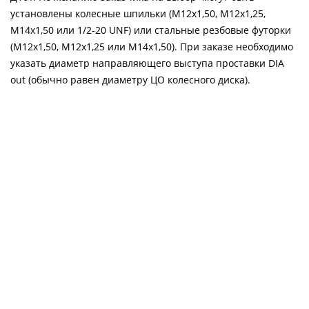
установлены колесные шпильки (М12х1,50, М12х1,25,
М14х1,50 или 1/2-20 UNF) или стальные резбовые футорки
(М12х1,50, М12х1,25 или М14х1,50). При заказе необходимо
указать диаметр направляющего выступа проставки DIA
out (обычно равен диаметру ЦО колесного диска).