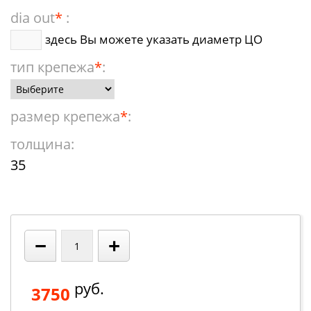
dia out
*
:
здесь Вы можете указать диаметр ЦО
тип крепежа
*
:
размер крепежа
*
:
толщина:
35
−
+
руб.
3750