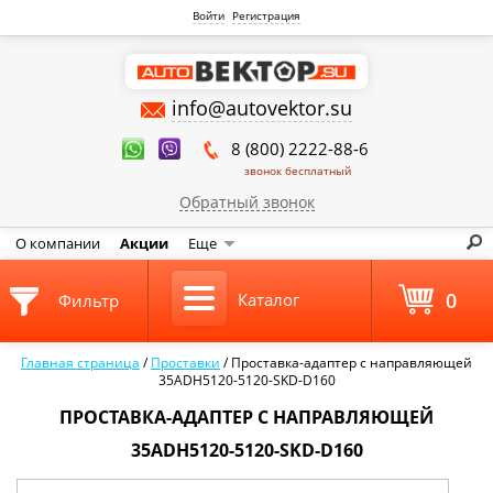
Войти
Регистрация
info@autovektor.su
8 (800) 2222-88-6
звонок бесплатный
Обратный звонок
О компании
Акции
Еще
0
Каталог
Фильтр
Главная страница
/
Проставки
/
Проставка-адаптер с направляющей
35ADH5120-5120-SKD-D160
ПРОСТАВКА-АДАПТЕР С НАПРАВЛЯЮЩЕЙ
35ADH5120-5120-SKD-D160