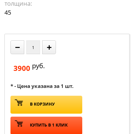
толщина:
45
−
+
руб.
3900
* - Цена указана за 1 шт.
В КОРЗИНУ
КУПИТЬ В 1 КЛИК