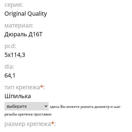
серия:
Original Quality
материал:
Дюраль Д16Т
pcd:
5x114,3
dia:
64,1
тип крепежа
*
:
Шпилька
здесь Вы можете указать диаметр и шаг
резьбы крепежа проставки
размер крепежа
*
: