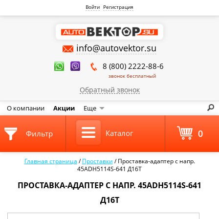
Войти
Регистрация
info@autovektor.su
8 (800) 2222-88-6
звонок бесплатный
Обратный звонок
О компании
Акции
Еще
0
Каталог
Фильтр
Главная страница
/
Проставки
/
Проставка-адаптер с напр.
45ADH5114S-641 Д16Т
ПРОСТАВКА-АДАПТЕР С НАПР. 45ADH5114S-641
Д16Т