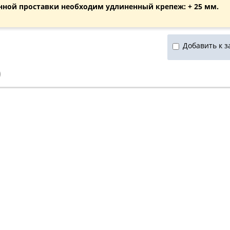
нной проставки необходим удлиненный крепеж: + 25 мм.
Добавить к з
)