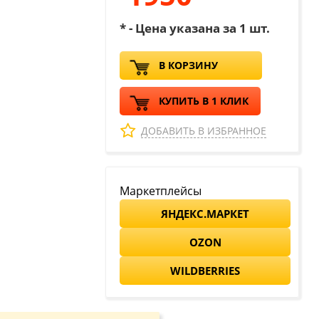
* - Цена указана за 1 шт.
В КОРЗИНУ
КУПИТЬ В 1 КЛИК
ДОБАВИТЬ В ИЗБРАННОЕ
Маркетплейсы
ЯНДЕКС.МАРКЕТ
OZON
WILDBERRIES