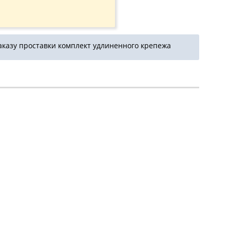
аказу проставки комплект удлиненного крепежа