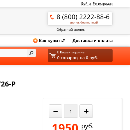
Войти
Регистрация
8 (800) 2222-88-6
звонок бесплатный
Обратный звонок
Как купить?
Доставка и оплата
+
В Вашей корзине
0 товаров, на 0 руб.
26-P
−
+
1950
руб.