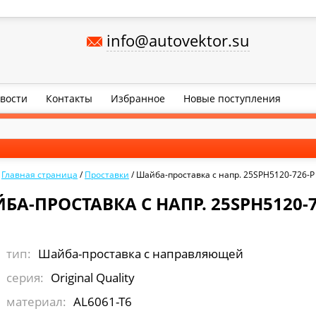
info@autovektor.su
вости
Контакты
Избранное
Новые поступления
Главная страница
/
Проставки
/
Шайба-проставка с напр. 25SPH5120-726-P
БА-ПРОСТАВКА С НАПР. 25SPH5120-7
тип:
Шайба-проставка с направляющей
серия:
Original Quality
материал:
AL6061-T6