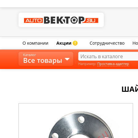
О компании
Акции
Сотрудничество
Но
!
Каталог
Все товары
Например:
Проставка-адаптер
ШАЙ