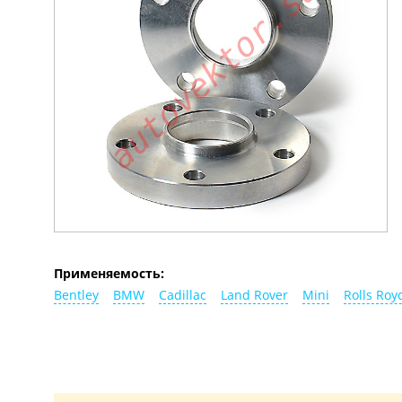
Применяемость:
Bentley
BMW
Cadillac
Land Rover
Mini
Rolls Roy