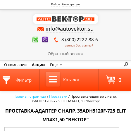
Войти
Регистрация
info@autovektor.su
8 (800) 2222-88-6
звонок бесплатный
Обратный звонок
О компании
Акции
Еще
0
Каталог
Фильтр
Главная страница
/
Проставки
/
Проставка-адаптер с напр.
35ADH5120F-725 ELIT M14X1,50 "Вектор"
ПРОСТАВКА-АДАПТЕР С НАПР. 35ADH5120F-725 ELIT
M14X1,50 "ВЕКТОР"