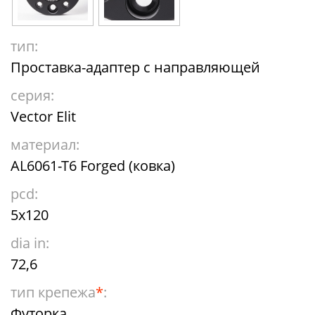
тип:
Проставка-адаптер с направляющей
серия:
Vector Elit
материал:
AL6061-T6 Forged (ковка)
pcd:
5x120
dia in:
72,6
тип крепежа
*
:
Футорка