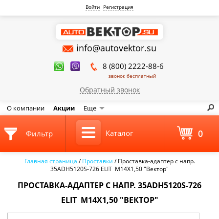
Войти
Регистрация
info@autovektor.su
8 (800) 2222-88-6
звонок бесплатный
Обратный звонок
О компании
Акции
Еще
0
Каталог
Фильтр
Главная страница
/
Проставки
/
Проставка-адаптер с напр.
35ADH5120S-726 ELIT M14X1,50 "Вектор"
ПРОСТАВКА-АДАПТЕР С НАПР. 35ADH5120S-726
ELIT M14X1,50 "ВЕКТОР"