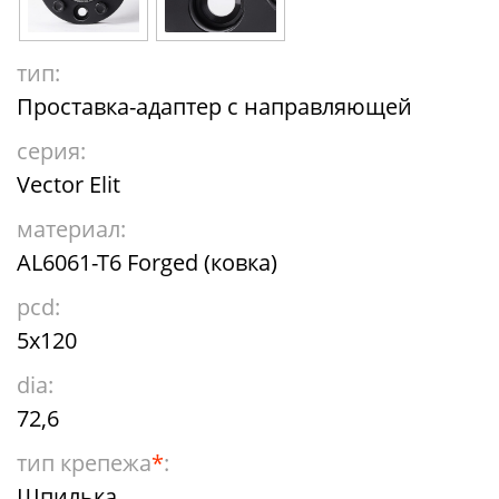
тип:
Проставка-адаптер с направляющей
серия:
Vector Elit
материал:
AL6061-T6 Forged (ковка)
pcd:
5x120
dia:
72,6
тип крепежа
*
:
Шпилька