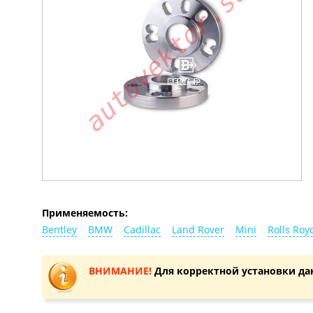
Применяемость:
Bentley
BMW
Cadillac
Land Rover
Mini
Rolls Roy
ВНИМАНИЕ!
Для корректной установки да