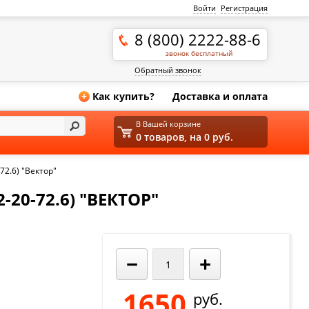
Войти
Регистрация
8 (800) 2222-88-6
звонок бесплатный
Обратный звонок
Как купить?
Доставка и оплата
+
В Вашей корзине
0 товаров, на 0 руб.
72.6) "Вектор"
-20-72.6) "ВЕКТОР"
−
+
1650
руб.