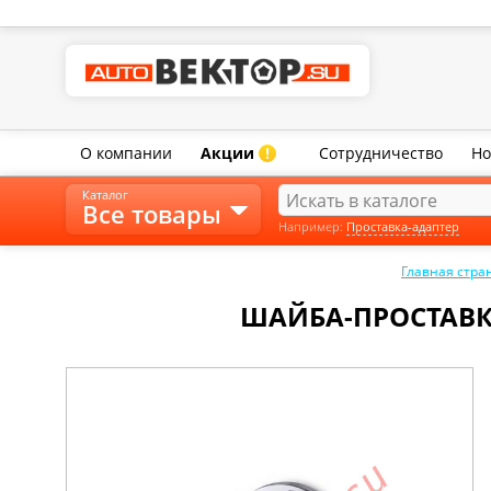
О компании
Акции
Сотрудничество
Но
!
Каталог
Все товары
Например:
Проставка-адаптер
Главная стра
ШАЙБА-ПРОСТАВКА С