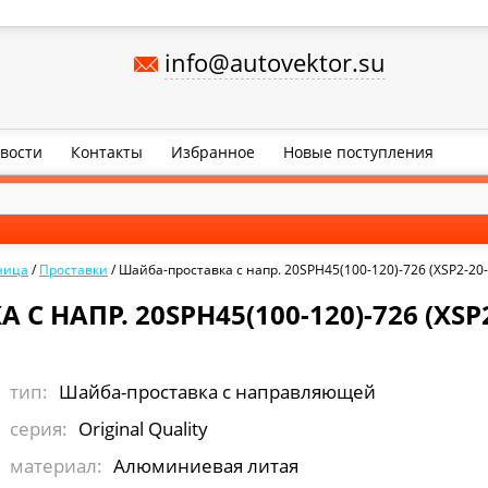
info@autovektor.su
вости
Контакты
Избранное
Новые поступления
ница
/
Проставки
/
Шайба-проставка с напр. 20SPH45(100-120)-726 (XSP2-20-
 НАПР. 20SPH45(100-120)-726 (XSP2
тип:
Шайба-проставка с направляющей
серия:
Original Quality
материал:
Алюминиевая литая