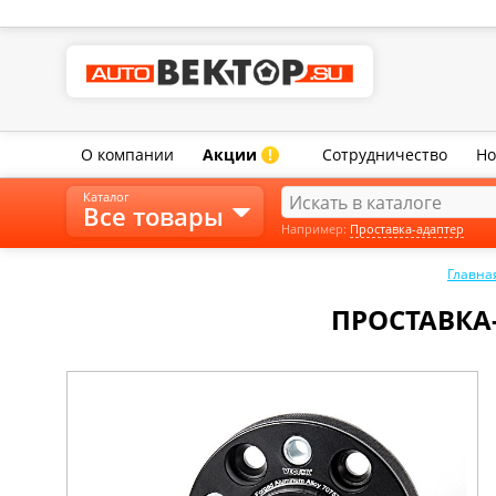
О компании
Акции
Сотрудничество
Но
!
Каталог
Все товары
Например:
Проставка-адаптер
Главна
ПРОСТАВКА-