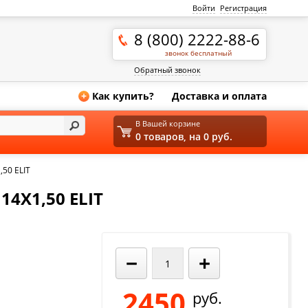
Войти
Регистрация
8 (800) 2222-88-6
звонок бесплатный
Обратный звонок
Как купить?
Доставка и оплата
+
В Вашей корзине
0 товаров, на 0 руб.
50 ELIT
4X1,50 ELIT
−
+
2450
руб.