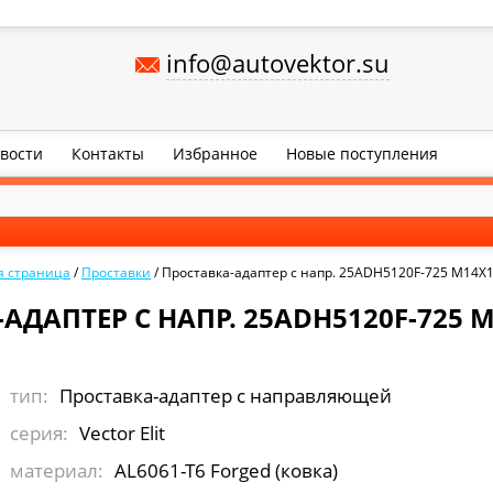
info@autovektor.su
вости
Контакты
Избранное
Новые поступления
я страница
/
Проставки
/
Проставка-адаптер с напр. 25ADH5120F-725 M14X1,
АДАПТЕР С НАПР. 25ADH5120F-725 M1
тип:
Проставка-адаптер с направляющей
серия:
Vector Elit
материал:
AL6061-T6 Forged (ковка)