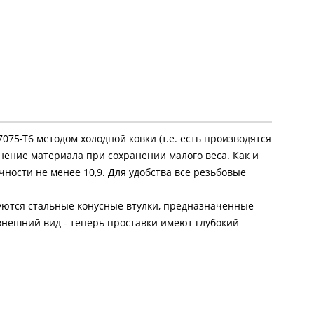
5-T6 методом холодной ковки (т.е. есть производятся
чнение материала при сохранении малого веса. Как и
чности не менее 10,9. Для удобства все резьбовые
уются стальные конусные втулки, предназначенные
внешний вид - теперь проставки имеют глубокий