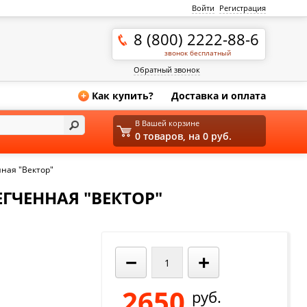
Войти
Регистрация
8 (800) 2222-88-6
звонок бесплатный
Обратный звонок
Как купить?
Доставка и оплата
+
В Вашей корзине
0 товаров, на 0 руб.
нная "Вектор"
ЕГЧЕННАЯ "ВЕКТОР"
−
+
2650
руб.