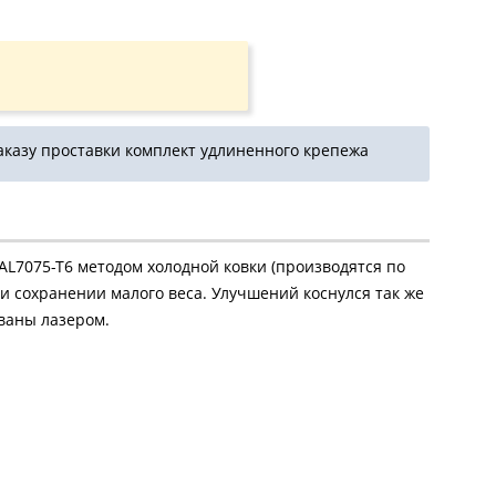
аказу проставки комплект удлиненного крепежа
AL7075-T6 методом холодной ковки (производятся по
и сохранении малого веса. Улучшений коснулся так же
ваны лазером.