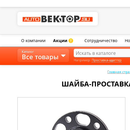
О компании
Акции
Сотрудничество
Но
!
Каталог
Все товары
Например:
Проставка-адаптер
Главная стр
ШАЙБА-ПРОСТАВКА 