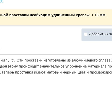
ce
нной проставки необходим удлиненный крепеж: + 13 мм.
Добавить к з
)
 "Elit". Эти проставки изготовлены из алюминиевого сплава 
годаря этому происходит значительное упрочнение материала пр
, теперь проставки имеют матовый черный цвет и промаркиро