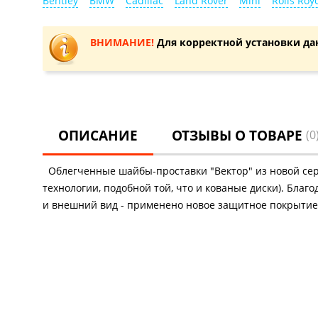
Bentley
BMW
Cadillac
Land Rover
Mini
Rolls Roy
ВНИМАНИЕ!
Для корректной установки да
ОПИСАНИЕ
ОТЗЫВЫ О ТОВАРЕ
(0
Облегченные шайбы-проставки "Вектор" из новой серии
технологии, подобной той, что и кованые диски). Бла
и внешний вид - применено новое защитное покрытие