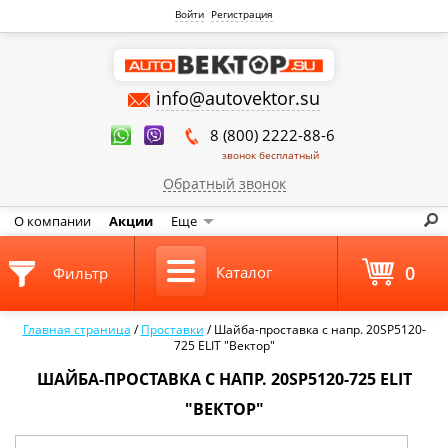
Войти
Регистрация
info@autovektor.su
8 (800) 2222-88-6
звонок бесплатный
Обратный звонок
О компании
Акции
Еще
0
Каталог
Фильтр
Главная страница
/
Проставки
/
Шайба-проставка с напр. 20SP5120-
725 ELIT "Вектор"
ШАЙБА-ПРОСТАВКА С НАПР. 20SP5120-725 ELIT
"ВЕКТОР"