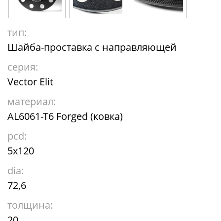
тип:
Шайба-проставка с направляющей
серия:
Vector Elit
материал:
AL6061-T6 Forged (ковка)
pcd:
5x120
dia:
72,6
толщина:
20