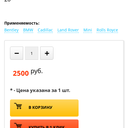
Применяемость:
Bentley
BMW
Cadillac
Land Rover
Mini
Rolls Royce
−
+
руб.
2500
* - Цена указана за 1 шт.
В КОРЗИНУ
КУПИТЬ В 1 КЛИК