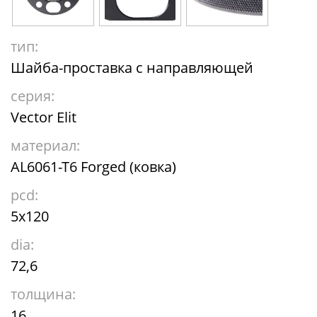
тип:
Шайба-проставка с направляющей
серия:
Vector Elit
материал:
AL6061-T6 Forged (ковка)
pcd:
5x120
dia:
72,6
толщина:
16