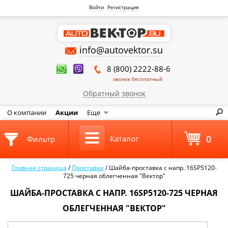
Войти
Регистрация
info@autovektor.su
8 (800) 2222-88-6
звонок бесплатный
Обратный звонок
О компании
Акции
Еще
0
Каталог
Фильтр
Главная страница
/
Проставки
/
Шайба-проставка с напр. 16SP5120-
725 черная облегченная "Вектор"
ШАЙБА-ПРОСТАВКА С НАПР. 16SP5120-725 ЧЕРНАЯ
ОБЛЕГЧЕННАЯ "ВЕКТОР"