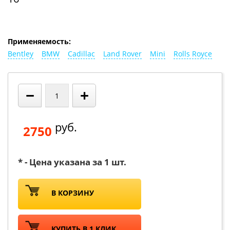
Применяемость:
Bentley
BMW
Cadillac
Land Rover
Mini
Rolls Royce
−
+
руб.
2750
* - Цена указана за 1 шт.
В КОРЗИНУ
КУПИТЬ В 1 КЛИК