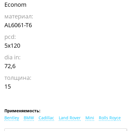
Econom
материал:
AL6061-T6
pcd:
5x120
dia in:
72,6
толщина:
15
Применяемость:
Bentley
BMW
Cadillac
Land Rover
Mini
Rolls Royce