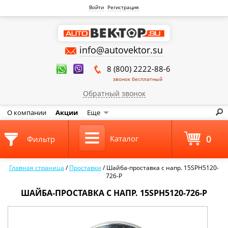
Войти
Регистрация
info@autovektor.su
8 (800) 2222-88-6
звонок бесплатный
Обратный звонок
О компании
Акции
Еще
0
Каталог
Фильтр
Главная страница
/
Проставки
/
Шайба-проставка с напр. 15SPH5120-
726-P
ШАЙБА-ПРОСТАВКА С НАПР. 15SPH5120-726-P