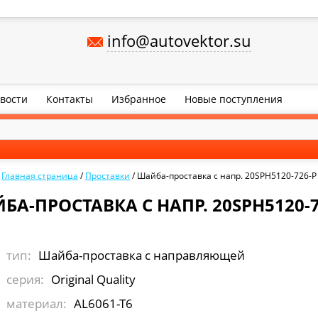
info@autovektor.su
вости
Контакты
Избранное
Новые поступления
Главная страница
/
Проставки
/
Шайба-проставка с напр. 20SPH5120-726-P
БА-ПРОСТАВКА С НАПР. 20SPH5120-7
тип:
Шайба-проставка с направляющей
серия:
Original Quality
материал:
AL6061-T6