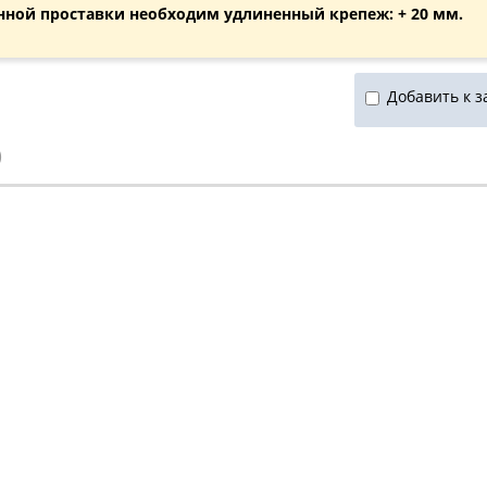
нной проставки необходим удлиненный крепеж: + 20 мм.
Добавить к з
)