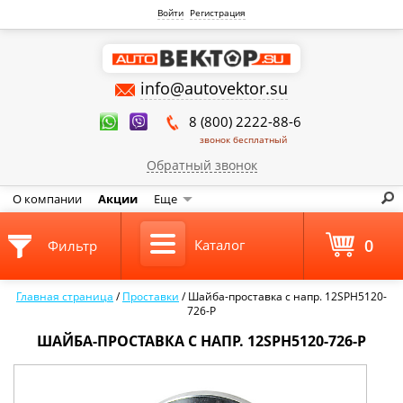
Войти
Регистрация
info@autovektor.su
8 (800) 2222-88-6
звонок бесплатный
Обратный звонок
О компании
Акции
Еще
0
Каталог
Фильтр
Главная страница
/
Проставки
/
Шайба-проставка с напр. 12SPH5120-
726-P
ШАЙБА-ПРОСТАВКА С НАПР. 12SPH5120-726-P