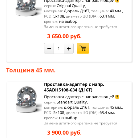
Проставка-адаптер с направляющей
Original Quality
серия:
,
Дюраль Д16Т
40 мм.
материал:
,
толщина:
,
5x108
63,4 мм.
PCD:
,
диаметр ЦО (DIA):
на выбор
крепеж:
Замена штатного крепежа не требуется
3 650.00 руб.
−
+
Толщина 45 мм.
Проставка-адаптер с напр.
45ADH5108-634 (Д16Т)
Проставка-адаптер с направляющей
Standart Quality
серия:
,
Дюраль Д16Т
45 мм.
материал:
,
толщина:
,
5x108
63,4 мм.
PCD:
,
диаметр ЦО (DIA):
на выбор
крепеж:
Замена штатного крепежа не требуется
3 900.00 руб.