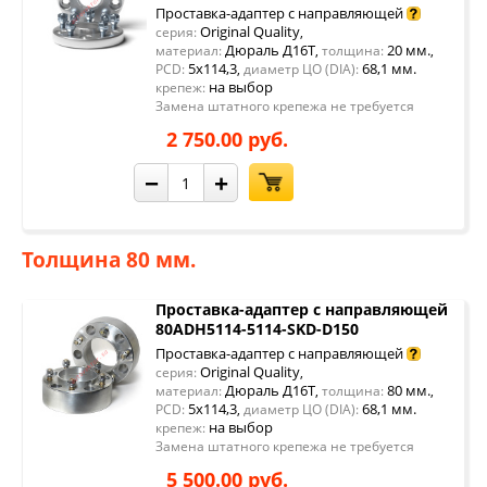
Проставка-адаптер с направляющей
Original Quality
серия:
,
Дюраль Д16Т
20 мм.
материал:
,
толщина:
,
5x114,3
68,1 мм.
PCD:
,
диаметр ЦО (DIA):
на выбор
крепеж:
Замена штатного крепежа не требуется
2 750.00 руб.
−
+
Толщина 80 мм.
Проставка-адаптер с направляющей
80ADH5114-5114-SKD-D150
Проставка-адаптер с направляющей
Original Quality
серия:
,
Дюраль Д16Т
80 мм.
материал:
,
толщина:
,
5x114,3
68,1 мм.
PCD:
,
диаметр ЦО (DIA):
на выбор
крепеж:
Замена штатного крепежа не требуется
5 500.00 руб.