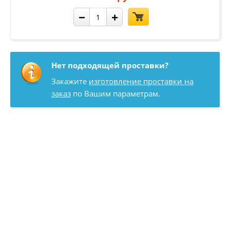
−
+
Нет подходящей проставки?
Закажите
изготовление проставки на
заказ
по Вашим параметрам.