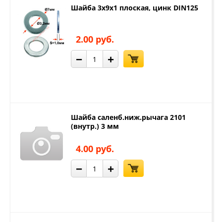
Шайба 3х9х1 плоская, цинк DIN125
2.00 руб.
−
+
Шайба саленб.ниж.рычага 2101
(внутр.) 3 мм
4.00 руб.
−
+