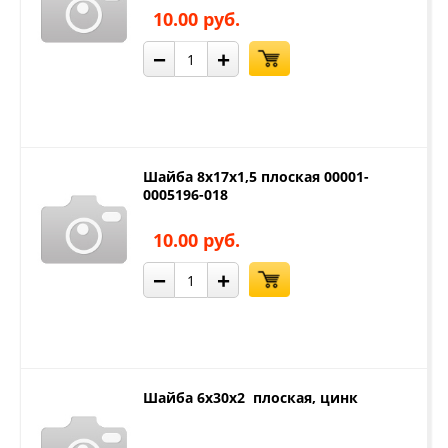
10.00 руб.
−
+
Шайба 8х17х1,5 плоская 00001-
0005196-018
10.00 руб.
−
+
Шайба 6х30х2 плоская, цинк