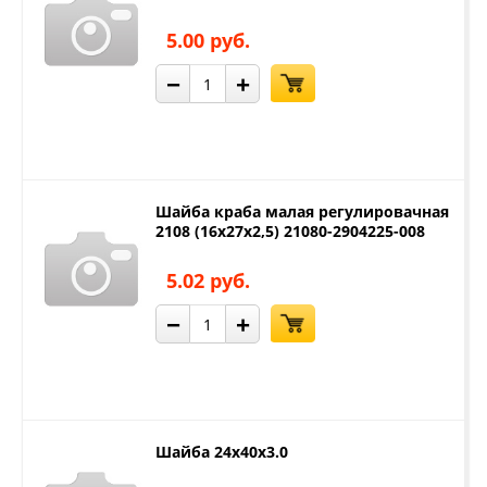
5.00 руб.
−
+
Шайба краба малая регулировачная
2108 (16х27х2,5) 21080-2904225-008
5.02 руб.
−
+
Шайба 24х40х3.0