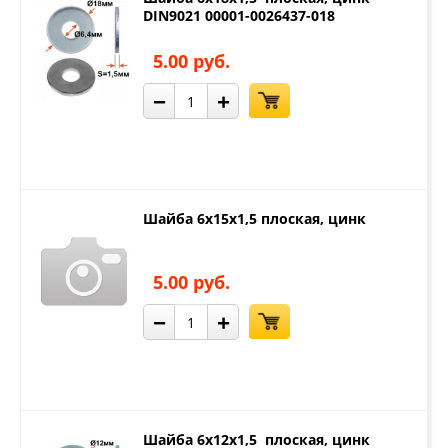
DIN9021 00001-0026437-018
5.00 руб.
−
+
Шайба 6х15х1,5 плоская, цинк
5.00 руб.
−
+
Шайба 6х12х1,5 плоская, цинк