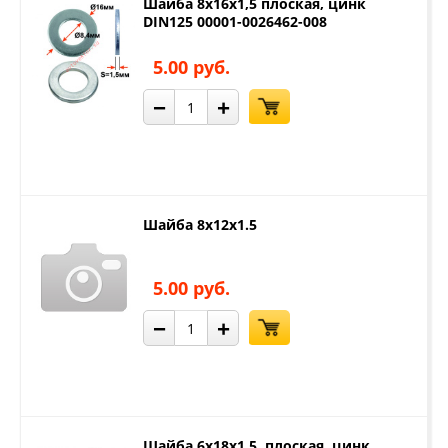
Шайба 8х16х1,5 плоская, цинк
DIN125 00001-0026462-008
5.00 руб.
−
+
Шайба 8х12х1.5
5.00 руб.
−
+
Шайба 6х18х1,5 плоская, цинк