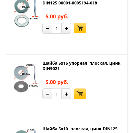
DIN125 00001-0005194-018
5.00 руб.
−
+
Шайба 5х15 упорная плоская, цинк
DIN9021
5.00 руб.
−
+
Шайба 5х10 плоская, цинк DIN125