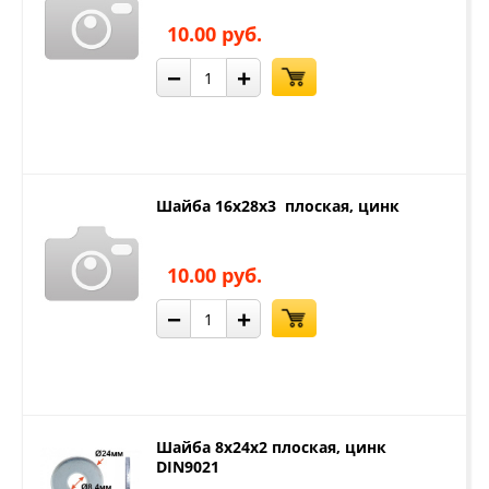
10.00 руб.
−
+
Шайба 16х28х3 плоская, цинк
10.00 руб.
−
+
Шайба 8х24х2 плоская, цинк
DIN9021