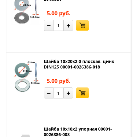
5.00 руб.
−
+
Шайба 10х20х2,0 плоская, цинк
DIN125 00001-0026386-018
5.00 руб.
−
+
Шайба 10х18х2 упорная 00001-
0026386-008