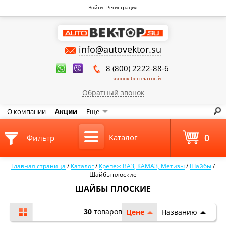
Войти
Регистрация
info@autovektor.su
8 (800) 2222-88-6
звонок бесплатный
Обратный звонок
О компании
Акции
Еще
0
Каталог
Фильтр
Главная страница
/
Каталог
/
Крепеж ВАЗ, КАМАЗ, Метизы
/
Шайбы
/
Шайбы плоские
ШАЙБЫ ПЛОСКИЕ
30
товаров
Цене
Названию