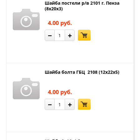
Шайба постели р/в 2101 г. Пенза
(8х20х3)
4.00 руб.
−
+
Шайба болта ГБЦ 2108 (12х22х5)
4.00 руб.
−
+