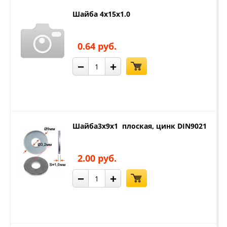
Шайба 4х15х1.0
0.64 руб.
−
+
Шайба3x9x1 плоская, цинк DIN9021
2.00 руб.
−
+