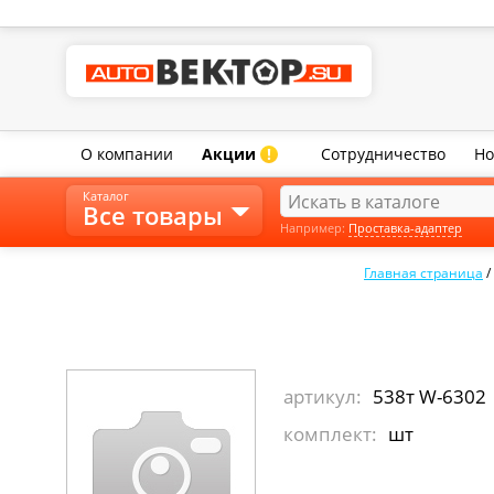
О компании
Акции
Сотрудничество
Но
!
Каталог
Все товары
Например:
Проставка-адаптер
Главная страница
/
артикул:
538т W-6302
комплект:
шт