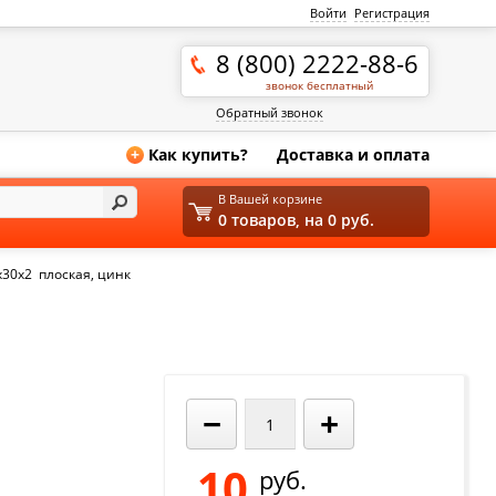
Войти
Регистрация
8 (800) 2222-88-6
звонок бесплатный
Обратный звонок
Как купить?
Доставка и оплата
+
В Вашей корзине
0 товаров, на 0 руб.
30х2 плоская, цинк
−
+
10
руб.