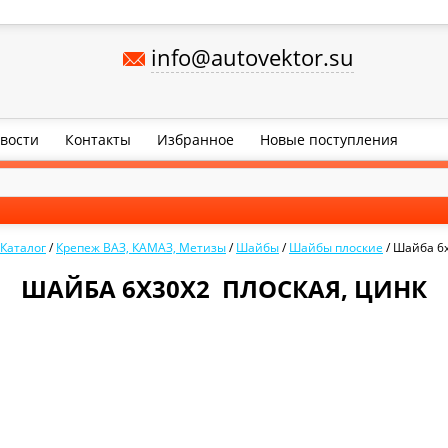
info@autovektor.su
вости
Контакты
Избранное
Новые поступления
Каталог
/
Крепеж ВАЗ, КАМАЗ, Метизы
/
Шайбы
/
Шайбы плоские
/
Шайба 6х
ШАЙБА 6Х30Х2 ПЛОСКАЯ, ЦИНК