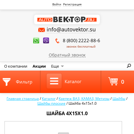
Войти
Регистрация
info@autovektor.su
8 (800) 2222-88-6
звонок бесплатный
Обратный звонок
О компании
Акции
Еще
0
Каталог
Фильтр
Главная страница
/
Каталог
/
Крепеж ВАЗ, КАМАЗ, Метизы
/
Шайбы
/
Шайбы плоские
/
Шайба 4х15х1.0
ШАЙБА 4Х15Х1.0