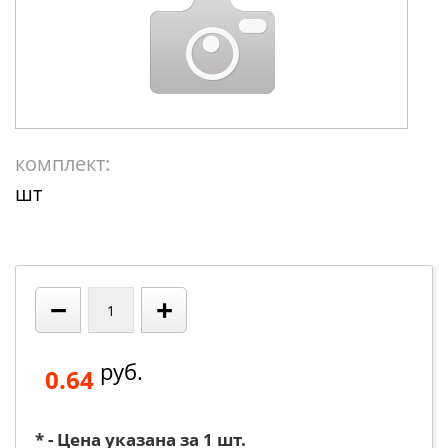
комплект:
шт
−
+
руб.
0.64
* - Цена указана за 1 шт.