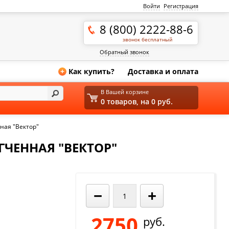
Войти
Регистрация
8 (800) 2222-88-6
звонок бесплатный
Обратный звонок
Как купить?
Доставка и оплата
+
В Вашей корзине
0 товаров, на 0 руб.
ная "Вектор"
ГЧЕННАЯ "ВЕКТОР"
−
+
2750
руб.