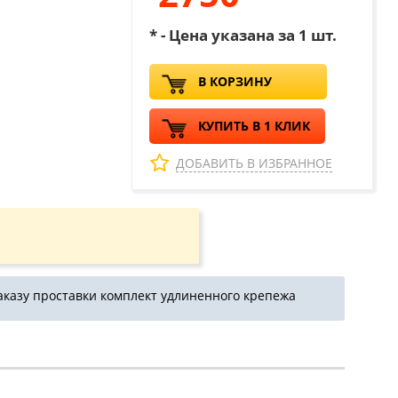
* - Цена указана за 1 шт.
В КОРЗИНУ
КУПИТЬ В 1 КЛИК
ДОБАВИТЬ В ИЗБРАННОЕ
аказу проставки комплект удлиненного крепежа