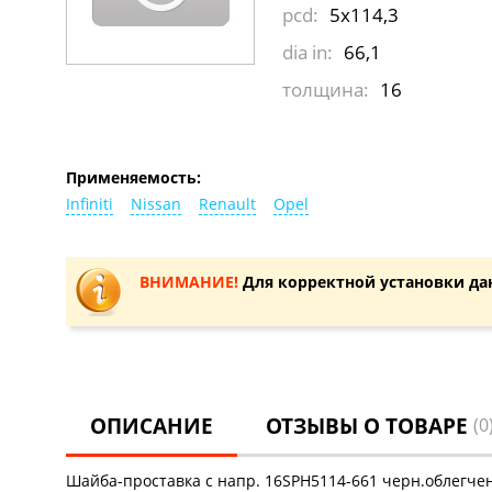
pcd:
5x114,3
dia in:
66,1
толщина:
16
Применяемость:
Infiniti
Nissan
Renault
Opel
ВНИМАНИЕ!
Для корректной установки да
ОПИСАНИЕ
ОТЗЫВЫ О ТОВАРЕ
(0
Шайба-проставка с напр. 16SPH5114-661 черн.облегче