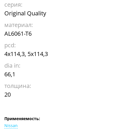
серия:
Original Quality
материал:
AL6061-T6
pcd:
4x114,3, 5x114,3
dia in:
66,1
толщина:
20
Применяемость:
Nissan