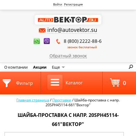
Войти
Регистрация
info@autovektor.su
8 (800) 2222-88-6
звонок бесплатный
Обратный звонок
О компании
Акции
Еще
0
Каталог
Фильтр
Главная страница
/
Проставки
/
Шайба-проставка с напр.
20SPH45114-661"Вектор"
ШАЙБА-ПРОСТАВКА С НАПР. 20SPH45114-
661"ВЕКТОР"