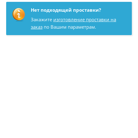
Нет подходящей проставки?
Закажите
изготовление проставки на
заказ
по Вашим параметрам.