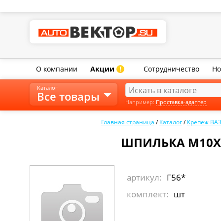
О компании
Акции
Сотрудничество
Но
!
Каталог
Все товары
Например:
Проставка-адаптер
Главная страница
/
Каталог
/
Крепеж ВАЗ
ШПИЛЬКА М10Х1
артикул:
Г56*
комплект:
шт