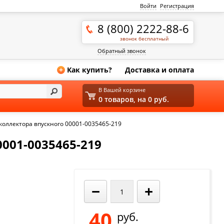
Войти
Регистрация
8 (800) 2222-88-6
звонок бесплатный
Обратный звонок
Как купить?
Доставка и оплата
+
В Вашей корзине
0 товаров, на 0 руб.
коллектора впускного 00001-0035465-219
01-0035465-219
−
+
40
руб.