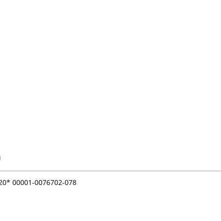
)
620* 00001-0076702-078