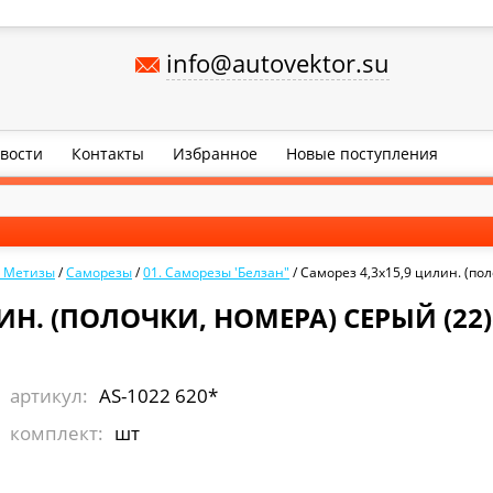
info@autovektor.su
вости
Контакты
Избранное
Новые поступления
, Метизы
/
Саморезы
/
01. Саморезы 'Белзан"
/
Саморез 4,3х15,9 цилин. (по
Н. (ПОЛОЧКИ, НОМЕРА) СЕРЫЙ (22) 
артикул:
AS-1022 620*
комплект:
шт