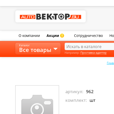
О компании
Акции
Сотрудничество
Но
!
Каталог
Все товары
Например:
Проставка-адаптер
Глав
артикул:
962
комплект:
шт