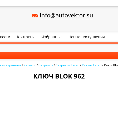
info@autovektor.su
вости
Контакты
Избранное
Новые поступления
ная страница
/
Каталог
/
Секретки
/
Секретки Farad
/
Ключи Farad
/
Ключ Blo
КЛЮЧ BLOK 962