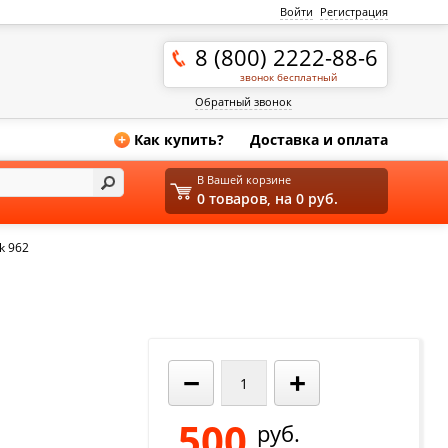
Войти
Регистрация
8 (800) 2222-88-6
звонок бесплатный
Обратный звонок
Как купить?
Доставка и оплата
+
В Вашей корзине
0 товаров, на 0 руб.
k 962
−
+
500
руб.