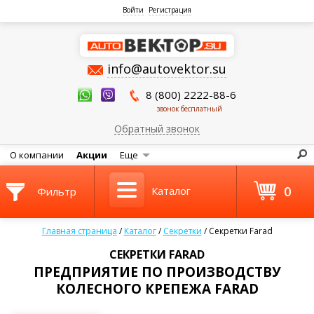
Войти
Регистрация
info@autovektor.su
8 (800) 2222-88-6
звонок бесплатный
Обратный звонок
О компании
Акции
Еще
0
Каталог
Фильтр
Главная страница
/
Каталог
/
Секретки
/
Секретки Farad
СЕКРЕТКИ FARAD
ПРЕДПРИЯТИЕ ПО ПРОИЗВОДСТВУ
КОЛЕСНОГО КРЕПЕЖА FARAD