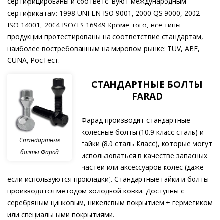
сертифицированы и соответствуют международным
сертификатам: 1998 UNI EN ISO 9001, 2000 QS 9000, 2002
ISO 14001, 2004 ISO/TS 16949 Кроме того, все типы
продукции протестированы на соответствие стандартам,
наиболее востребованным на мировом рынке: TUV, ABE,
CUNA, РосТест.
СТАНДАРТНЫЕ БОЛТЫ
FARAD
Фарад производит стандартные
колесные болты (10.9 класс сталь) и
Стандартные
гайки (8.0 сталь Класс), которые могут
болты Фарад
использоваться в качестве запасных
частей или аксессуаров колес (даже
если используются прокладки). Стандартные гайки и болты
производятся методом холодной ковки. Доступны с
серебряным цинковым, никелевым покрытием + герметиком
или специальными покрытиями.