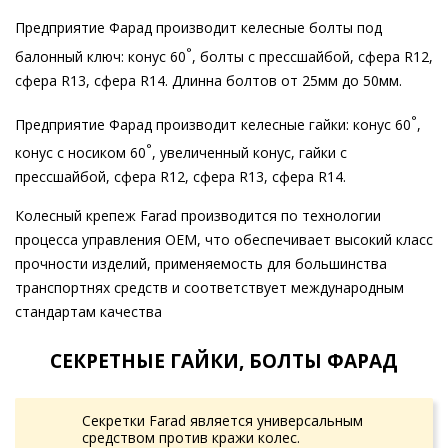
Предприятие Фарад производит келесные болты под
°
балонный ключ: конус 60
, болты с прессшайбой, сфера R12,
сфера R13, сфера R14. Длинна болтов от 25мм до 50мм.
°
Предприятие Фарад производит келесные гайки: конус 60
,
°
конус с носиком 60
, увеличенный конус, гайки с
прессшайбой, сфера R12, сфера R13, сфера R14.
Колесный крепеж Farad производится по технологии
процесса управления OEM, что обеспечивает высокий класс
прочности изделий, применяемость для большинства
транспортнях средств и соответствует международным
стандартам качества
СЕКРЕТНЫЕ ГАЙКИ, БОЛТЫ ФАРАД
Секретки Farad является универсальным
средством против кражи колес.