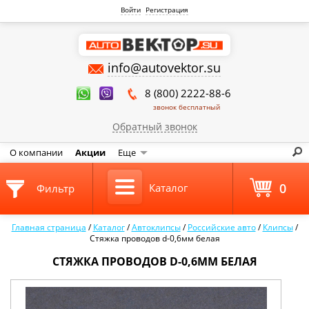
Войти
Регистрация
info@autovektor.su
8 (800) 2222-88-6
звонок бесплатный
Обратный звонок
О компании
Акции
Еще
0
Каталог
Фильтр
Главная страница
/
Каталог
/
Автоклипсы
/
Российские авто
/
Клипсы
/
Стяжка проводов d-0,6мм белая
СТЯЖКА ПРОВОДОВ D-0,6ММ БЕЛАЯ