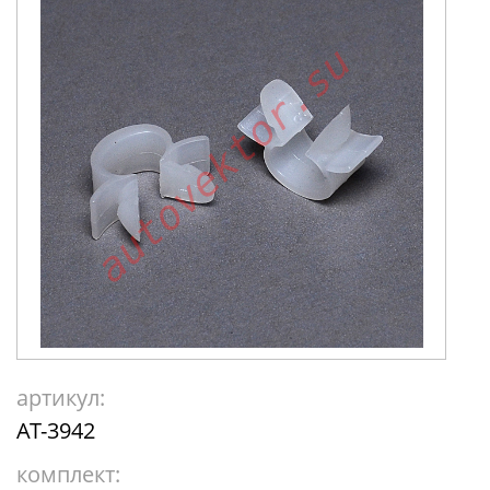
артикул:
AT-3942
комплект: