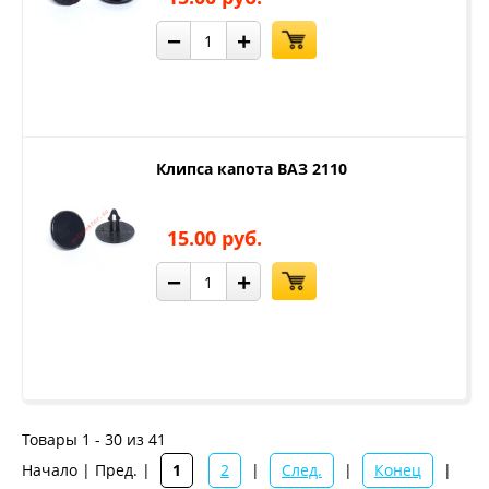
−
+
Клипса капота ВАЗ 2110
15.00 руб.
−
+
Товары 1 - 30 из 41
Начало | Пред. |
1
2
|
След.
|
Конец
|