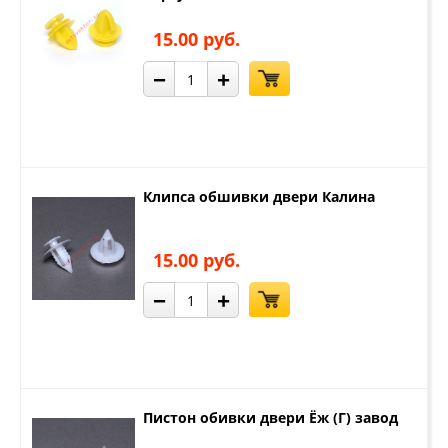
15.00 руб.
−
+
Клипса обшивки двери Калина
15.00 руб.
−
+
Пистон обивки двери Ёж (Г) завод