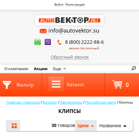
Войти
Регистрация
info@autovektor.su
8 (800) 2222-88-6
звонок бесплатный
Обратный звонок
О компании
Акции
Еще
0
Каталог
Фильтр
Главная страница
/
Каталог
/
Автоклипсы
/
Российские авто
/
Клипсы
КЛИПСЫ
30
товаров
Цене
Названию