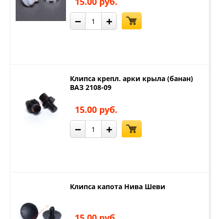
15.00 руб.
−
+
Клипса крепл. арки крыла (банан)
ВАЗ 2108-09
15.00 руб.
−
+
Клипса капота Нива Шеви
15.00 руб.