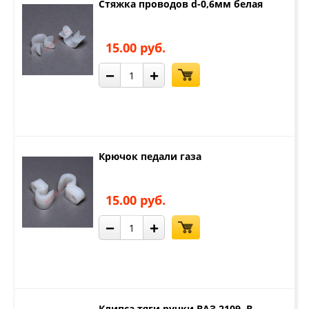
Стяжка проводов d-0,6мм белая
15.00 руб.
−
+
Крючок педали газа
15.00 руб.
−
+
Клипса тяги ручки ВАЗ 2109, В