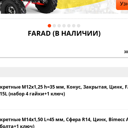
FARAD (В НАЛИЧИИ)
3
кретные М12х1,25 h=35 мм, Конус, Закрытая, Цинк, 
15L (набор 4 гайки+1 ключ)
кретные М14х1,50 L=45 мм, Сфера R14, Цинк, Bimecc 
 болта+1 ключ)