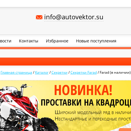
info@autovektor.su
вости
Контакты
Избранное
Новые поступления
Главная страница
/
Каталог
/
Секретки
/
Секретки Farad
/
Farad (в наличии)