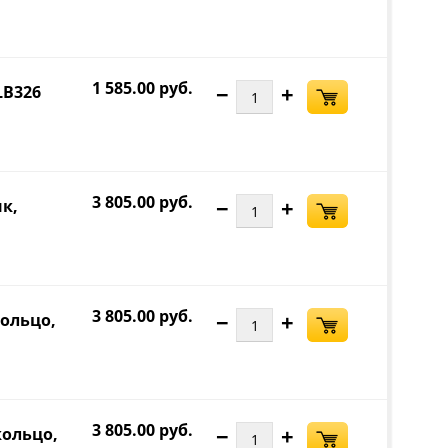
1 585.00 руб.
−
+
LB326
3 805.00 руб.
−
+
нк,
3 805.00 руб.
−
+
кольцо,
3 805.00 руб.
−
+
кольцо,