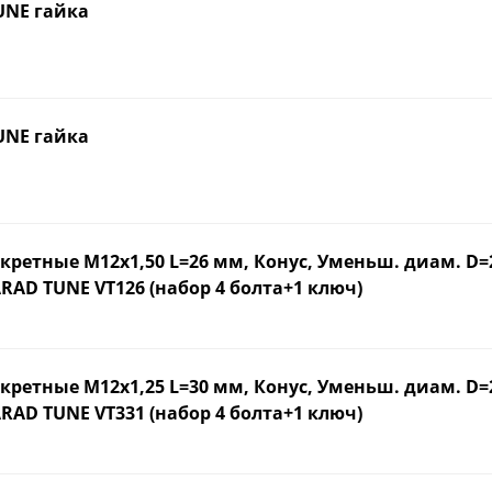
UNE гайка
UNE гайка
кретные М12х1,50 L=26 мм, Конус, Уменьш. диам. D
RAD TUNE VT126 (набор 4 болта+1 ключ)
кретные М12х1,25 L=30 мм, Конус, Уменьш. диам. D
RAD TUNE VT331 (набор 4 болта+1 ключ)