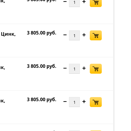
−
+
нк,
3 805.00 руб.
−
+
, Цинк,
3 805.00 руб.
−
+
нк,
3 805.00 руб.
−
+
нк,