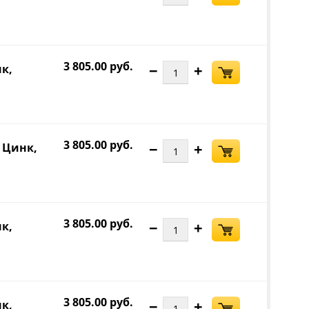
3 805.00 руб.
−
+
нк,
3 805.00 руб.
−
+
, Цинк,
3 805.00 руб.
−
+
нк,
3 805.00 руб.
−
+
нк,