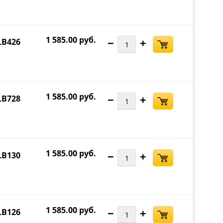
1 585.00 руб.
−
+
LB426
1 585.00 руб.
−
+
LB728
1 585.00 руб.
−
+
LB130
1 585.00 руб.
−
+
LB126