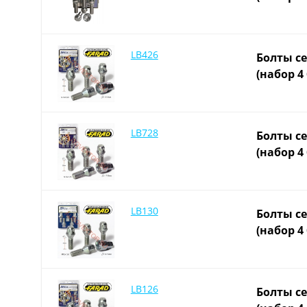
LB426
Болты се
(набор 4
LB728
Болты се
(набор 4
LB130
Болты се
(набор 4
LB126
Болты се