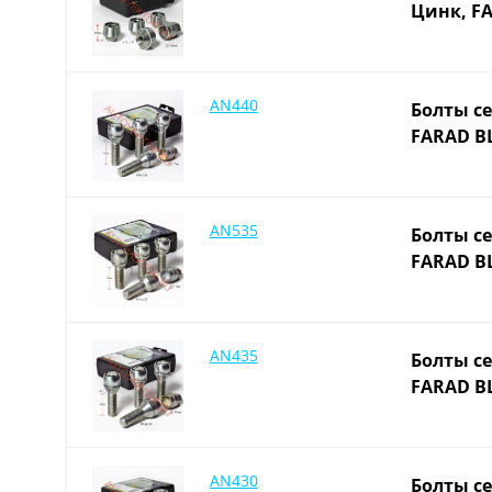
Цинк, FA
AN440
Болты се
FARAD BL
AN535
Болты се
FARAD BL
AN435
Болты се
FARAD BL
AN430
Болты се