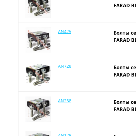
FARAD BL
AN425
Болты се
FARAD BL
AN728
Болты се
FARAD BL
AN238
Болты се
FARAD BL
AN128