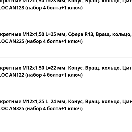
кретные М12х1,50 L=28 мм, Конус, Вращ. кольцо, Ци
OC AN128 (набор 4 болта+1 ключ)
кретные М12х1,50 L=25 мм, Сфера R13, Вращ. кольцо
OC AN225 (набор 4 болта+1 ключ)
кретные М12х1,50 L=22 мм, Конус, Вращ. кольцо, Ци
OC AN122 (набор 4 болта+1 ключ)
кретные М12х1,25 L=24 мм, Конус, Вращ. кольцо, Ци
OC AN325 (набор 4 болта+1 ключ)