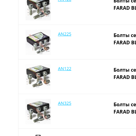
Болты се
FARAD BL
AN225
Болты се
FARAD BL
AN122
Болты се
FARAD BL
AN325
Болты се
FARAD BL