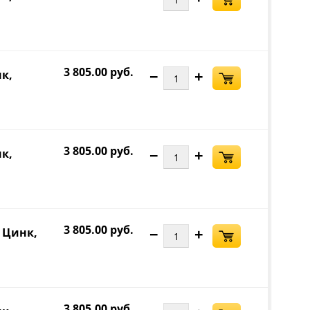
3 805.00 руб.
−
+
нк,
3 805.00 руб.
−
+
нк,
3 805.00 руб.
−
+
, Цинк,
3 805.00 руб.