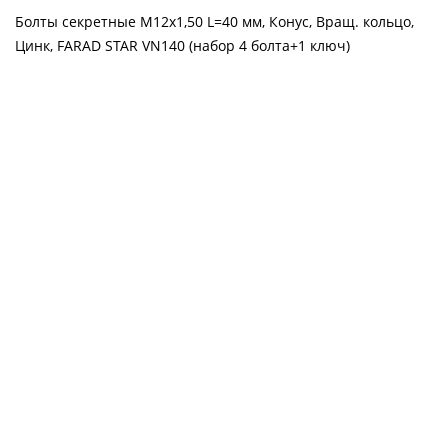
Болты секретные М12х1,50 L=40 мм, Конус, Вращ. кольцо,
Цинк, FARAD STAR VN140 (набор 4 болта+1 ключ)