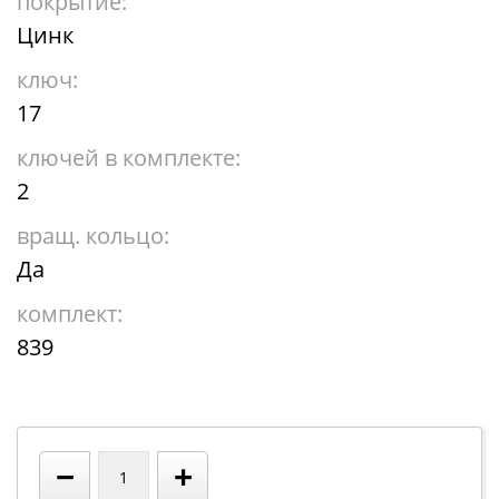
покрытие:
Цинк
ключ:
17
ключей в комплекте:
2
вращ. кольцо:
Да
комплект:
839
−
+