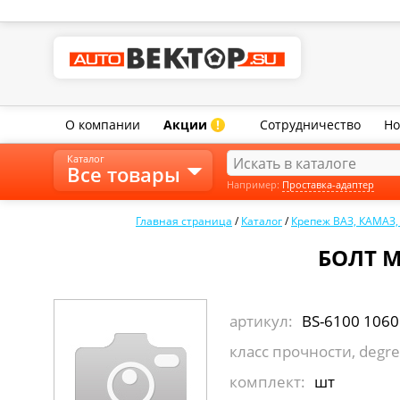
О компании
Акции
Сотрудничество
Но
!
Каталог
Все товары
Например:
Проставка-адаптер
Главная страница
/
Каталог
/
Крепеж ВАЗ, КАМАЗ
БОЛТ М
артикул:
BS-6100 1060
класс прочности, degre
комплект:
шт