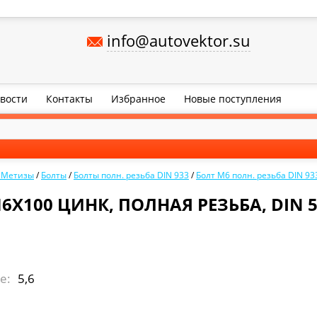
info@autovektor.su
вости
Контакты
Избранное
Новые поступления
, Метизы
/
Болты
/
Болты полн. резьба DIN 933
/
Болт М6 полн. резьба DIN 93
6Х100 ЦИНК, ПОЛНАЯ РЕЗЬБА, DIN 55
e:
5,6