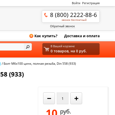
Войти
Регистрация
8 (800) 2222-88-6
звонок бесплатный
Обратный звонок
Как купить?
Доставка и оплата
+
В Вашей корзине
0 товаров, на 0 руб.
3
/
Болт М6х100 цинк, полная резьба, Din 558 (933)
8 (933)
−
+
10
руб.