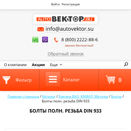
Войти
Регистрация
info@autovektor.su
8 (800) 2222-88-6
звонок бесплатный
Обратный звонок
О компании
Акции
Еще
0
Каталог
Фильтр
Главная страница
/
Каталог
/
Крепеж ВАЗ, КАМАЗ, Метизы
/
Болты
/
Болты полн. резьба DIN 933
БОЛТЫ ПОЛН. РЕЗЬБА DIN 933