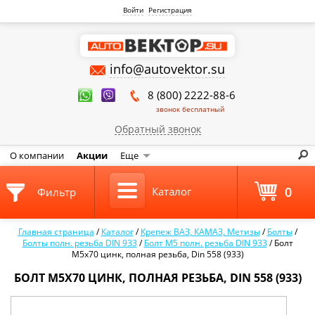
Войти
Регистрация
info@autovektor.su
8 (800) 2222-88-6
звонок бесплатный
Обратный звонок
О компании
Акции
Еще
0
Каталог
Фильтр
Главная страница
/
Каталог
/
Крепеж ВАЗ, КАМАЗ, Метизы
/
Болты
/
Болты полн. резьба DIN 933
/
Болт М5 полн. резьба DIN 933
/
Болт
М5х70 цинк, полная резьба, Din 558 (933)
БОЛТ М5Х70 ЦИНК, ПОЛНАЯ РЕЗЬБА, DIN 558 (933)