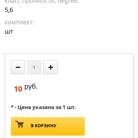
класс прочности, degree:
5,6
комплект:
шт
−
+
руб.
10
* - Цена указана за 1 шт.
В КОРЗИНУ