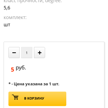
класс прочности, degree:
5,6
комплект:
шт
−
+
руб.
5
* - Цена указана за 1 шт.
В КОРЗИНУ