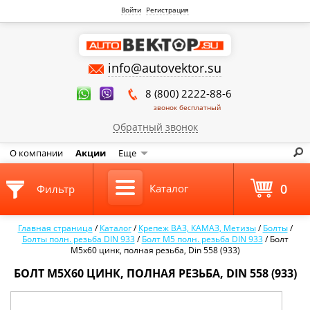
Войти
Регистрация
info@autovektor.su
8 (800) 2222-88-6
звонок бесплатный
Обратный звонок
О компании
Акции
Еще
0
Каталог
Фильтр
Главная страница
/
Каталог
/
Крепеж ВАЗ, КАМАЗ, Метизы
/
Болты
/
Болты полн. резьба DIN 933
/
Болт М5 полн. резьба DIN 933
/
Болт
М5х60 цинк, полная резьба, Din 558 (933)
БОЛТ М5Х60 ЦИНК, ПОЛНАЯ РЕЗЬБА, DIN 558 (933)