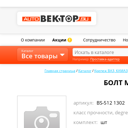
О компании
Акции
Сотрудничество
Но
!
Каталог
Все товары
Например:
Проставка-адаптер
Главная страница
/
Каталог
/
Крепеж ВАЗ, КАМАЗ
БОЛТ М
артикул:
BS-512 1302
класс прочности, degre
комплект:
шт