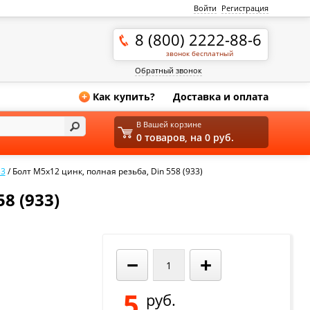
Войти
Регистрация
8 (800) 2222-88-6
звонок бесплатный
Обратный звонок
Как купить?
Доставка и оплата
+
В Вашей корзине
0 товаров, на 0 руб.
33
/
Болт М5х12 цинк, полная резьба, Din 558 (933)
8 (933)
−
+
5
руб.