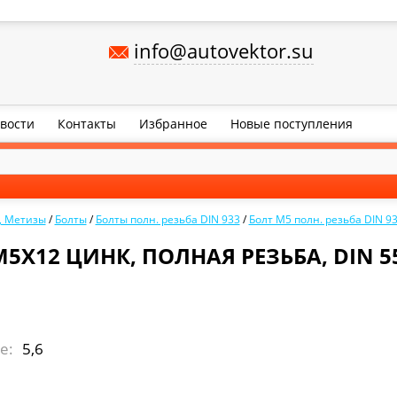
info@autovektor.su
вости
Контакты
Избранное
Новые поступления
, Метизы
/
Болты
/
Болты полн. резьба DIN 933
/
Болт М5 полн. резьба DIN 9
5Х12 ЦИНК, ПОЛНАЯ РЕЗЬБА, DIN 55
e:
5,6