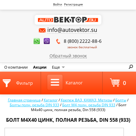
Войти
Регистрация
info@autovektor.su
8 (800) 2222-88-6
звонок бесплатный
Обратный звонок
О компании
Акции
Еще
0
Каталог
Фильтр
Главная страница
/
Каталог
/
Крепеж ВАЗ, КАМАЗ, Метизы
/
Болты
/
Болты полн. резьба DIN 933
/
Болт М4 полн. резьба DIN 933
/
Болт
М4х40 цинк, полная резьба, Din 558 (933)
БОЛТ М4Х40 ЦИНК, ПОЛНАЯ РЕЗЬБА, DIN 558 (933)