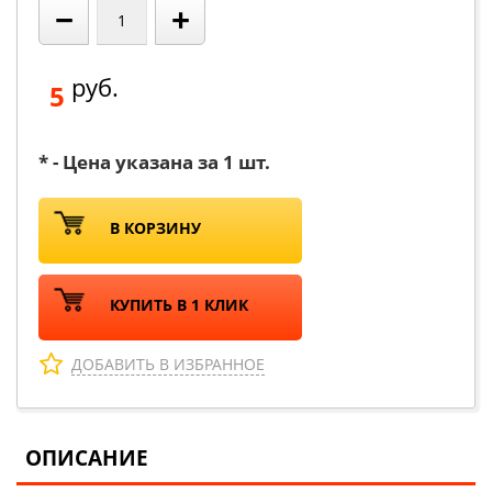
−
+
руб.
5
* - Цена указана за 1 шт.
В КОРЗИНУ
КУПИТЬ В 1 КЛИК
ДОБАВИТЬ В ИЗБРАННОЕ
ОПИСАНИЕ