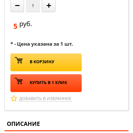
−
+
руб.
5
* - Цена указана за 1 шт.
В КОРЗИНУ
КУПИТЬ В 1 КЛИК
ДОБАВИТЬ В ИЗБРАННОЕ
ОПИСАНИЕ