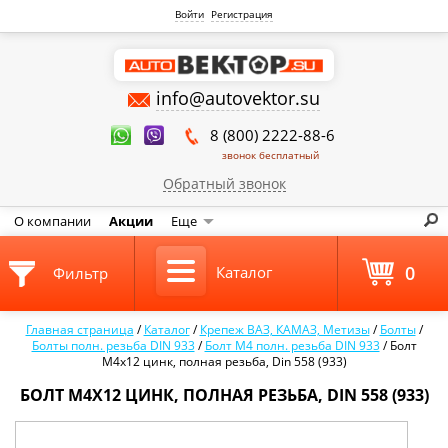
Войти
Регистрация
info@autovektor.su
8 (800) 2222-88-6
звонок бесплатный
Обратный звонок
О компании
Акции
Еще
0
Каталог
Фильтр
Главная страница
/
Каталог
/
Крепеж ВАЗ, КАМАЗ, Метизы
/
Болты
/
Болты полн. резьба DIN 933
/
Болт М4 полн. резьба DIN 933
/
Болт
М4х12 цинк, полная резьба, Din 558 (933)
БОЛТ М4Х12 ЦИНК, ПОЛНАЯ РЕЗЬБА, DIN 558 (933)