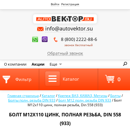
Войти
Регистрация
info@autovektor.su
8 (800) 2222-88-6
звонок бесплатный
Обратный звонок
О компании
Акции
Еще
0
Каталог
Фильтр
Главная страница
/
Каталог
/
Крепеж ВАЗ, КАМАЗ, Метизы
/
Болты
/
Болты полн. резьба DIN 933
/
Болт М12 полн. резьба DIN 933
/
Болт
М12х110 цинк, полная резьба, Din 558 (933)
БОЛТ М12Х110 ЦИНК, ПОЛНАЯ РЕЗЬБА, DIN 558
(933)