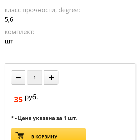
класс прочности, degree:
5,6
комплект:
шт
−
+
руб.
35
* - Цена указана за 1 шт.
В КОРЗИНУ