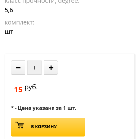
класс прочности, degree:
5,6
комплект:
шт
−
+
руб.
15
* - Цена указана за 1 шт.
В КОРЗИНУ