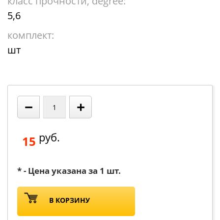
класс прочности, degree:
5,6
комплект:
шт
−
+
руб.
15
* - Цена указана за 1 шт.
В КОРЗИНУ