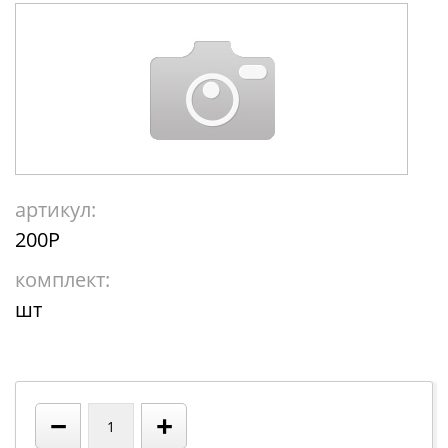
артикул:
200Р
комплект:
шт
−
+