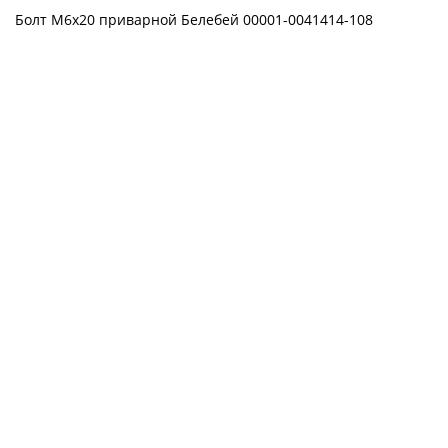
Болт М6х20 приварной Белебей 00001-0041414-108