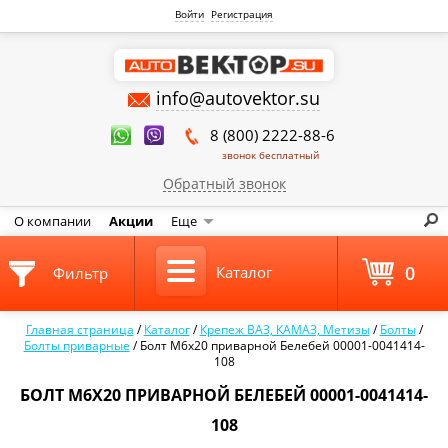
Войти
Регистрация
info@autovektor.su
8 (800) 2222-88-6
звонок бесплатный
Обратный звонок
О компании
Акции
Еще
0
Каталог
Фильтр
Главная страница
/
Каталог
/
Крепеж ВАЗ, КАМАЗ, Метизы
/
Болты
/
Болты приварные
/
Болт М6х20 приварной Белебей 00001-0041414-
108
БОЛТ М6Х20 ПРИВАРНОЙ БЕЛЕБЕЙ 00001-0041414-
108